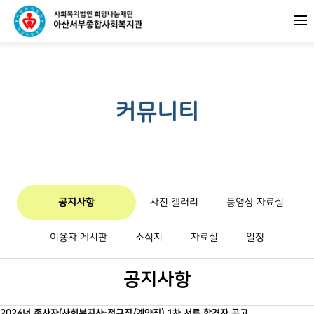
커뮤니티
공지사항
사진 갤러리
동영상 자료실
이용자 게시판
소식지
자료실
일정
공지사항
2024년 종사자(사회복지사-정규직/계약직) 1차 서류 합격자 공고