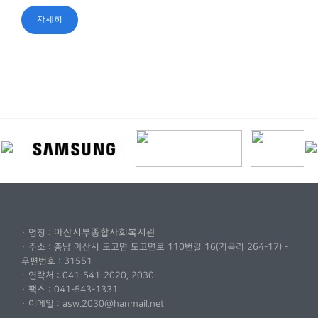
자세히
보기
아산서부종합사회복지관
· 명칭 :
· 주소 : 충남 아산시 도고면 도고면로 110번길 16(기곡리 264-17) -
우편번호 : 31551
· 연락처 : 041-541-2020, 2030
· 팩스 : 041-543-1331
· 이메일 : asw.2030@hanmail.net