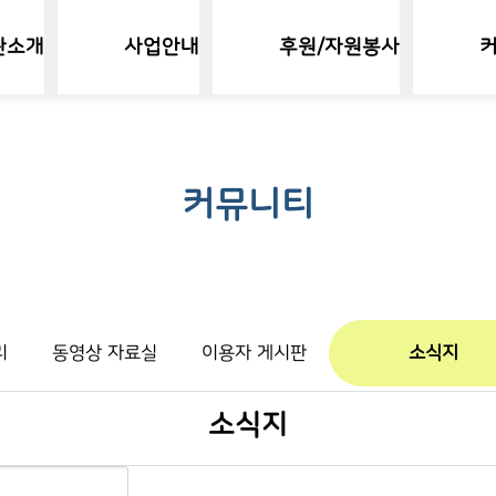
관소개
사업안내
후원/자원봉사
커뮤니티
리
동영상 자료실
이용자 게시판
소식지
소식지