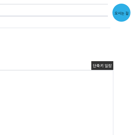
오시는 길
단축키 일람