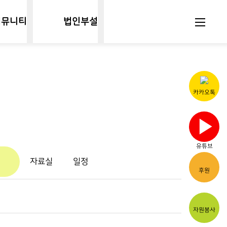
커뮤니티
법인부설
카카오톡
▶
유튜브
자료실
일정
후원
자원봉사